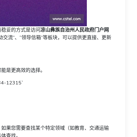
最稳妥的方式是访问
凉山彝族自治州人民政府门户网
动交流”、“领导信箱”等板块，可以提供更直接、更新
可能是更高效的选择。
4-12315`
。如果您需要查找某个特定领域（如教育、交通运输
具体查找。