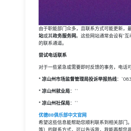
由于职能部门众多，且联系方式可能更新，
站
或其
政务服务网
。这些网站通常会设有“互
的联系通道。
尝试电话联系
对于一些紧急或需要即时反馈的事务，电话
*
凉山州市场监督管理局投诉举报热线
：`083
*
凉山州就业局
：``
*
凉山州社保局
：``
优德88俱乐部中文官网
希望这些信息能帮助您顺利联系到相关部门
等）的联系方式，可以告诉我，我能再帮您