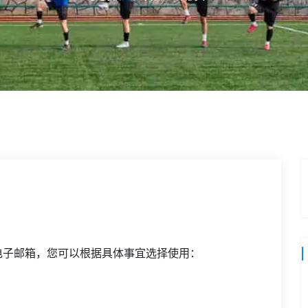
电子邮箱，您可以根据具体事宜选择使用：